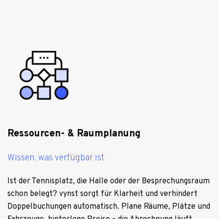
Ressourcen- & Raumplanung
Wissen, was verfügbar ist
Ist der Ten­nis­platz, die Halle oder der Bespre­chungs­raum
schon belegt? vynst sorgt für Klar­heit und ver­hin­dert
Dop­pel­bu­chun­gen auto­ma­tisch. Plane Räume, Plätze und