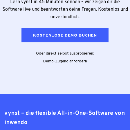
Lern vynst in 45 Minuten kennen – wir zeigen dir die
Software live und beantworten deine Fragen. Kostenlos und
unverbindlich.
KOSTENLOSE DEMO BUCHEN
Oder direkt selbst ausprobieren:
Demo-Zugang anfordern
vynst – die flexible All-in-One-Software von
inwendo