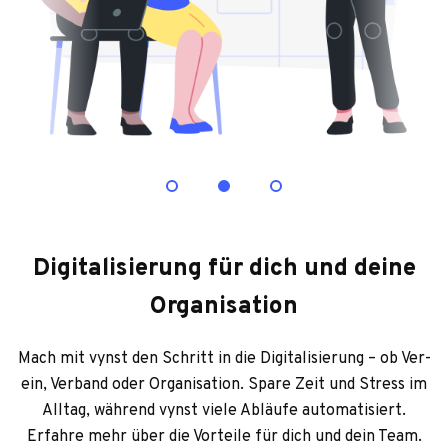
Digitalisierung für dich und deine
Organisation
Mach mit vynst den Schritt in die Digi­ta­li­sie­rung – ob Ver­
ein, Ver­band oder Orga­ni­sa­tion. Spare Zeit und Stress im
All­tag, wäh­rend vynst viele Abläufe auto­ma­ti­siert.
Erfahre mehr über die Vor­teile für dich und dein Team.