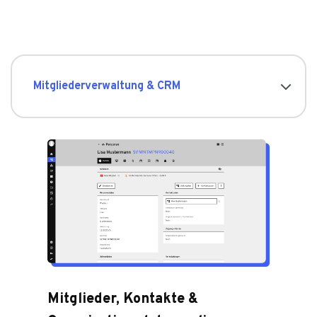
Mit­glie­der­ver­wal­tung & CRM
Mitglieder, Kontakte &